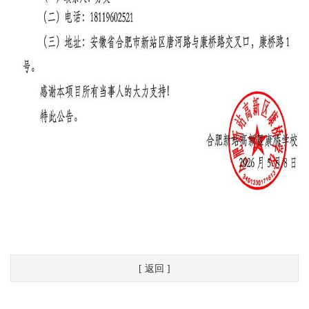
[ 返回 ]