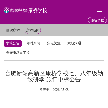
Toggl
naviga
康桥学校
细说康桥
康桥新闻
学校公告
即时新闻
焦点关注
家校沟通
亲亲康桥电子报
合肥新站高新区康桥学校七、八年级勤
敏研学 旅行中标公告
发表于：2026-05-08