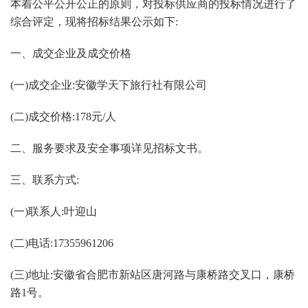
本着公平公开公正的原则，对投标供应商的投标情况进行了
综合评定，现将招标结果公示如下:
一、成交企业及成交价格
(一)成交企业:安徽学天下旅行社有限公司
(二)成交价格:178元/人
二、服务要求及安全事项详见招标文书。
三、联系方式:
(一)联系人:叶迎山
(二)电话:17355961206
(三)地址:安徽省合肥市新站区唐河路与康桥路交叉口，康桥
路1号。