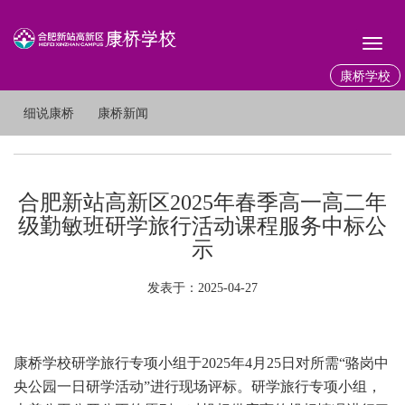
Toggl
naviga
康桥学校
细说康桥
康桥新闻
合肥新站高新区2025年春季高一高二年
级勤敏班研学旅行活动课程服务中标公
示
发表于：2025-04-27
康桥学校研学旅行专项小组于2025年4月25日对所需“骆岗中
央公园一日研学活动”进行现场评标。研学旅行专项小组，