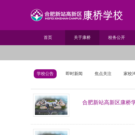
首页
关于康桥
校务公开
学校公告
即时新闻
焦点关注
家校
合肥新站高新区康桥