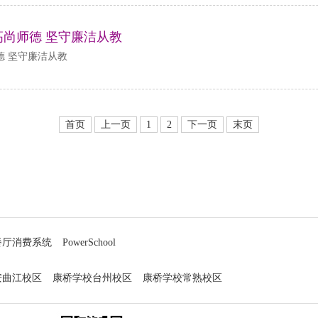
尚师德 坚守廉洁从教
德 坚守廉洁从教
首页
上一页
1
2
下一页
末页
餐厅消费系统
PowerSchool
安曲江校区
康桥学校台州校区
康桥学校常熟校区