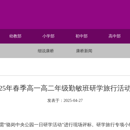
幼教部
小学部
初中部
高中部
细说康桥
康桥新闻
025年春季高一高二年级勤敏班研学旅行活
发表于：2025-04-27
对所需“骆岗中央公园一日研学活动”进行现场评标。研学旅行专