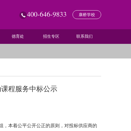
400-646-9833
康桥学校
德育处
招生专区
联系我们
动课程服务中标公示
项小组，本着公平公开公正的原则，对投标供应商的