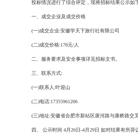
投标情况进行了综合评定，现将招标结果公示如下
一、成交企业及成交价格
(一)成交企业:安徽学天下旅行社有限公司
(二)成交价格:178元/人
二、服务要求及安全事项详见招标文书。
三、联系方式:
(一)联系人:叶迎山
(二)电话:17355961206
(三)地址:安徽省合肥市新站区唐河路与康桥路交
四、 公示时间 4月26日-4月29日 如对结果有