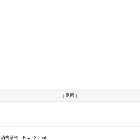
[ 返回 ]
厅消费系统
PowerSchool