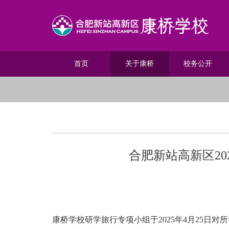
首页
关于康桥
校务公开
合肥新站高新区2
康桥学校研学旅行专项小组于2025年4月25日