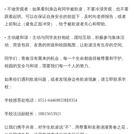
• 不做旁观者：如果看到身边有同学被欺凌，不要冷漠旁观，也不要
跟着起哄。可以在保证自身安全的前提下，及时向老师报告，或者
上前制止（避免正面冲突），给予被欺凌者关心和帮助。
• 主动建和谐：主动与同学友好相处，团结互助，积极参与集体活
动，营造包容、友善的班级和校园氛围，让欺凌没有生存的空间。
同学们，青春没有重来的机会，每一个生命都值得被尊重和守护。
校园的安全与和谐，需要我们每一个人的努力。
如果你们遇到欺凌问题，或者发现身边有欺凌现象，请立即联系学
校：
学校德育处电话：0551-64469833转8354
学校法治副校长：18815653921
让我们携手并肩，对学生欺凌说“不”，用尊重和友善浇灌青春之花，