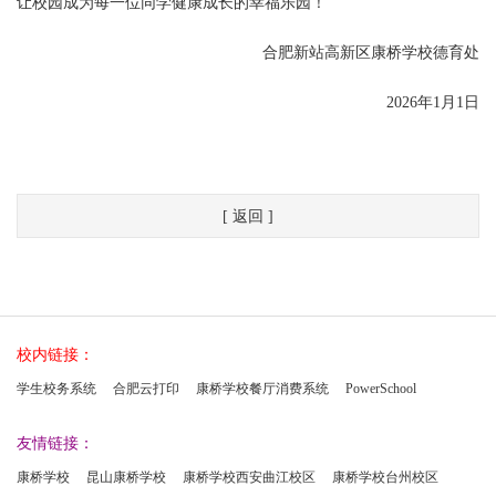
让校园成为每一位同学健康成长的幸福乐园！
合肥新站高新区康桥学校德育处
2026年1月1日
[ 返回 ]
校内链接：
学生校务系统
合肥云打印
康桥学校餐厅消费系统
PowerSchool
友情链接：
康桥学校
昆山康桥学校
康桥学校西安曲江校区
康桥学校台州校区