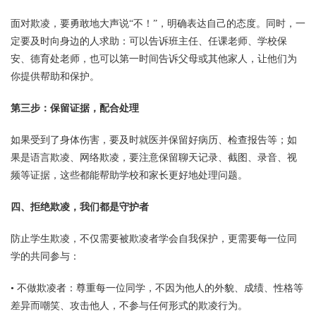
面对欺凌，要勇敢地大声说“不！”，明确表达自己的态度。同时，一
定要及时向身边的人求助：可以告诉班主任、任课老师、学校保
安、德育处老师，也可以第一时间告诉父母或其他家人，让他们为
你提供帮助和保护。
第三步：保留证据，配合处理
如果受到了身体伤害，要及时就医并保留好病历、检查报告等；如
果是语言欺凌、网络欺凌，要注意保留聊天记录、截图、录音、视
频等证据，这些都能帮助学校和家长更好地处理问题。
四、拒绝欺凌，我们都是守护者
防止学生欺凌，不仅需要被欺凌者学会自我保护，更需要每一位同
学的共同参与：
• 不做欺凌者：尊重每一位同学，不因为他人的外貌、成绩、性格等
差异而嘲笑、攻击他人，不参与任何形式的欺凌行为。