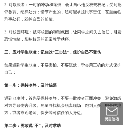
2. 对欺凌者：一时的冲动和逞强，会让自己违反校规校纪，受到批
评教育、纪律处分；情节严重的，还可能承担民事责任，甚至面临
刑事处罚，毁掉自己的前途。
3. 对校园环境：破坏校园的和谐氛围，让同学之间失去信任，引发
恐慌情绪，影响校园的正常教学秩序。
三、应对学生欺凌：记住这“三步法”，保护自己不受伤
如果遇到学生欺凌，不要害怕、不要沉默，学会用正确的方式保护
自己：
第一步：保持冷静，及时躲避
遇到欺凌时，首先要保持冷静，不要与欺凌者正面冲突，避免激怒
对方导致伤害升级。尽量寻找机会脱离现场，跑到人多、明亮的地
方，或者靠近老师、保安等可信任的人身边。
第二步：勇敢说“不”，及时求助