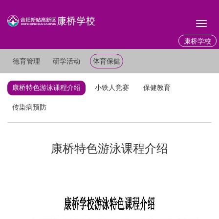
Toggl
naviga
康桥学校
德育管理
研学活动
体育保健
康桥特色游泳课程介绍
小铁人竞赛
保健教育
传染病预防
康桥特色游泳课程介绍