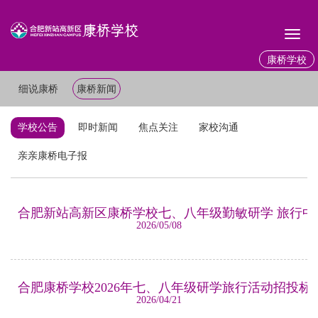
Toggl
naviga
康桥学校
细说康桥
康桥新闻
学校公告
即时新闻
焦点关注
家校沟通
亲亲康桥电子报
合肥新站高新区康桥学校七、八年级勤敏研学 旅行中
2026/05/08
合肥康桥学校2026年七、八年级研学旅行活动招投标
2026/04/21