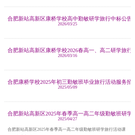
合肥新站高新区康桥学校高中勤敏研学旅行中标公告
2026/03/25
合肥新站高新区康桥学校2026春高一、高二研学旅行
2026/03/16
合肥康桥学校2025年初三勤敏班毕业旅行活动服务招
2025/05/09
合肥新站高新区2025年春季高一高二年级勤敏班研
2025/04/27
合肥新站高新区2025年春季高一高二年级勤敏班研学旅行活动课