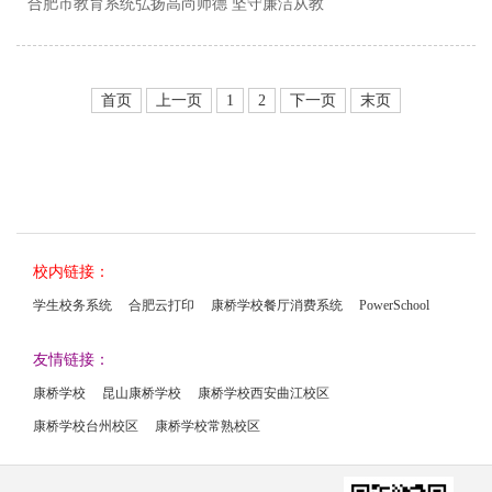
合肥市教育系统弘扬高尚师德 坚守廉洁从教
首页
上一页
1
2
下一页
末页
校内链接：
学生校务系统
合肥云打印
康桥学校餐厅消费系统
PowerSchool
友情链接：
康桥学校
昆山康桥学校
康桥学校西安曲江校区
康桥学校台州校区
康桥学校常熟校区